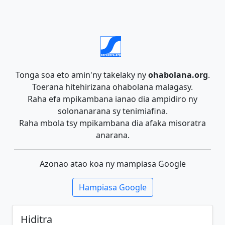
Tonga soa eto amin'ny takelaky ny
ohabolana.org
.
Toerana hitehirizana ohabolana malagasy.
Raha efa mpikambana ianao dia ampidiro ny
solonanarana sy tenimiafina.
Raha mbola tsy mpikambana dia afaka misoratra
anarana.
Azonao atao koa ny mampiasa Google
Hampiasa Google
Hiditra