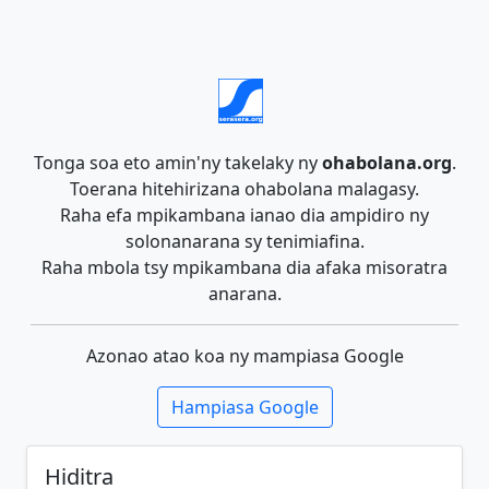
Tonga soa eto amin'ny takelaky ny
ohabolana.org
.
Toerana hitehirizana ohabolana malagasy.
Raha efa mpikambana ianao dia ampidiro ny
solonanarana sy tenimiafina.
Raha mbola tsy mpikambana dia afaka misoratra
anarana.
Azonao atao koa ny mampiasa Google
Hampiasa Google
Hiditra