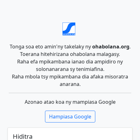
Tonga soa eto amin'ny takelaky ny
ohabolana.org
.
Toerana hitehirizana ohabolana malagasy.
Raha efa mpikambana ianao dia ampidiro ny
solonanarana sy tenimiafina.
Raha mbola tsy mpikambana dia afaka misoratra
anarana.
Azonao atao koa ny mampiasa Google
Hampiasa Google
Hiditra