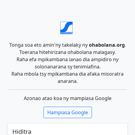
Tonga soa eto amin'ny takelaky ny
ohabolana.org
.
Toerana hitehirizana ohabolana malagasy.
Raha efa mpikambana ianao dia ampidiro ny
solonanarana sy tenimiafina.
Raha mbola tsy mpikambana dia afaka misoratra
anarana.
Azonao atao koa ny mampiasa Google
Hampiasa Google
Hiditra