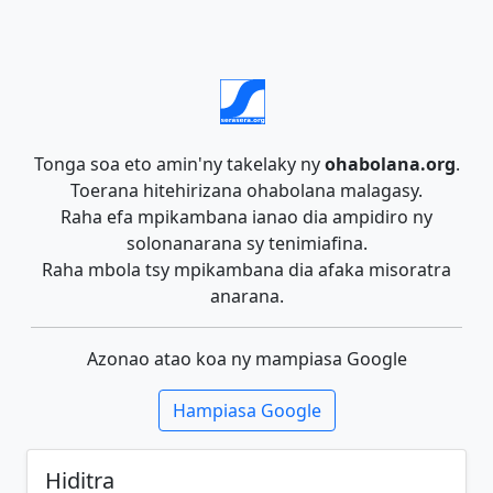
Tonga soa eto amin'ny takelaky ny
ohabolana.org
.
Toerana hitehirizana ohabolana malagasy.
Raha efa mpikambana ianao dia ampidiro ny
solonanarana sy tenimiafina.
Raha mbola tsy mpikambana dia afaka misoratra
anarana.
Azonao atao koa ny mampiasa Google
Hampiasa Google
Hiditra