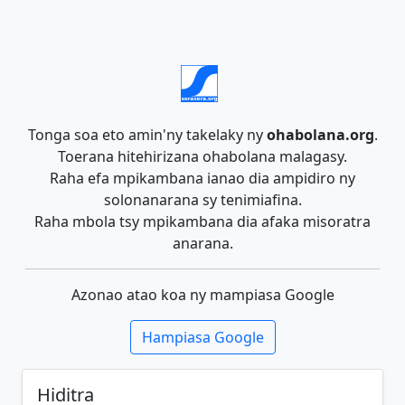
Tonga soa eto amin'ny takelaky ny
ohabolana.org
.
Toerana hitehirizana ohabolana malagasy.
Raha efa mpikambana ianao dia ampidiro ny
solonanarana sy tenimiafina.
Raha mbola tsy mpikambana dia afaka misoratra
anarana.
Azonao atao koa ny mampiasa Google
Hampiasa Google
Hiditra