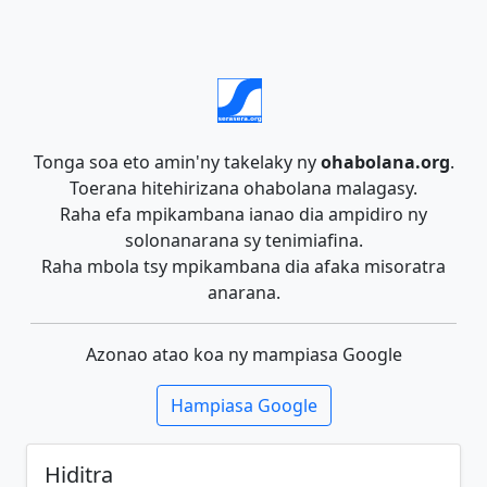
Tonga soa eto amin'ny takelaky ny
ohabolana.org
.
Toerana hitehirizana ohabolana malagasy.
Raha efa mpikambana ianao dia ampidiro ny
solonanarana sy tenimiafina.
Raha mbola tsy mpikambana dia afaka misoratra
anarana.
Azonao atao koa ny mampiasa Google
Hampiasa Google
Hiditra