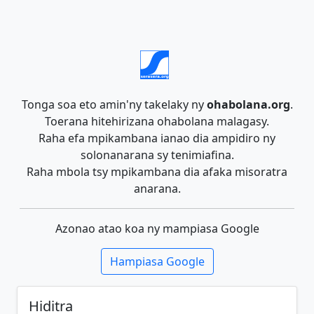
Tonga soa eto amin'ny takelaky ny
ohabolana.org
.
Toerana hitehirizana ohabolana malagasy.
Raha efa mpikambana ianao dia ampidiro ny
solonanarana sy tenimiafina.
Raha mbola tsy mpikambana dia afaka misoratra
anarana.
Azonao atao koa ny mampiasa Google
Hampiasa Google
Hiditra