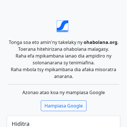
Tonga soa eto amin'ny takelaky ny
ohabolana.org
.
Toerana hitehirizana ohabolana malagasy.
Raha efa mpikambana ianao dia ampidiro ny
solonanarana sy tenimiafina.
Raha mbola tsy mpikambana dia afaka misoratra
anarana.
Azonao atao koa ny mampiasa Google
Hampiasa Google
Hiditra