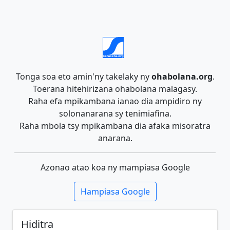
Tonga soa eto amin'ny takelaky ny
ohabolana.org
.
Toerana hitehirizana ohabolana malagasy.
Raha efa mpikambana ianao dia ampidiro ny
solonanarana sy tenimiafina.
Raha mbola tsy mpikambana dia afaka misoratra
anarana.
Azonao atao koa ny mampiasa Google
Hampiasa Google
Hiditra