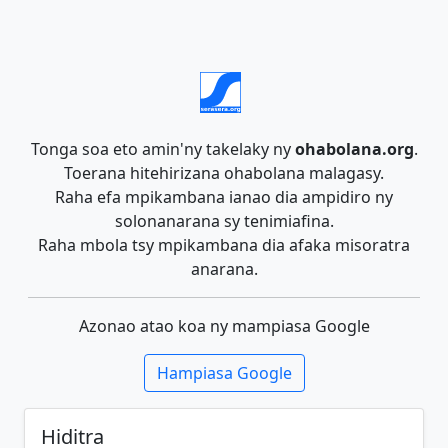
Tonga soa eto amin'ny takelaky ny
ohabolana.org
.
Toerana hitehirizana ohabolana malagasy.
Raha efa mpikambana ianao dia ampidiro ny
solonanarana sy tenimiafina.
Raha mbola tsy mpikambana dia afaka misoratra
anarana.
Azonao atao koa ny mampiasa Google
Hampiasa Google
Hiditra