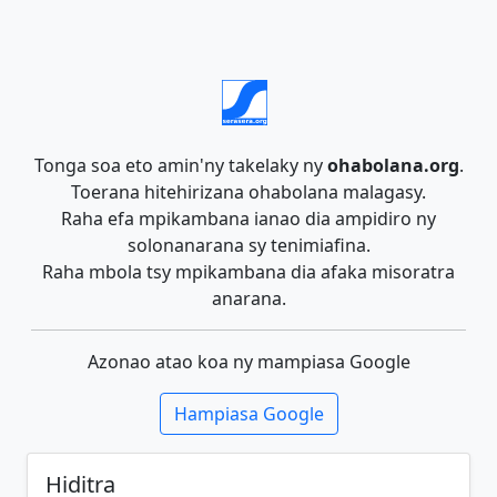
Tonga soa eto amin'ny takelaky ny
ohabolana.org
.
Toerana hitehirizana ohabolana malagasy.
Raha efa mpikambana ianao dia ampidiro ny
solonanarana sy tenimiafina.
Raha mbola tsy mpikambana dia afaka misoratra
anarana.
Azonao atao koa ny mampiasa Google
Hampiasa Google
Hiditra