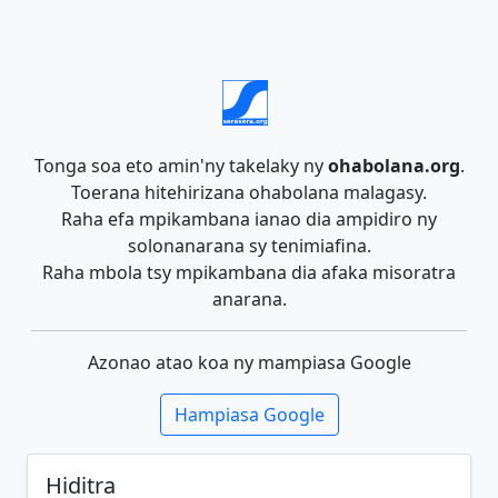
Tonga soa eto amin'ny takelaky ny
ohabolana.org
.
Toerana hitehirizana ohabolana malagasy.
Raha efa mpikambana ianao dia ampidiro ny
solonanarana sy tenimiafina.
Raha mbola tsy mpikambana dia afaka misoratra
anarana.
Azonao atao koa ny mampiasa Google
Hampiasa Google
Hiditra