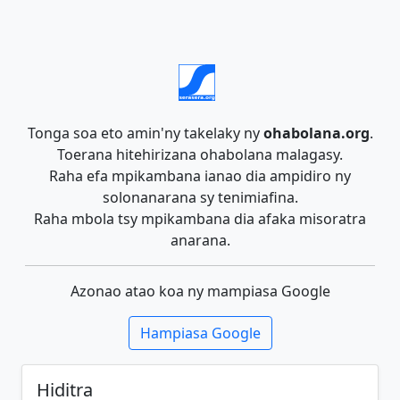
Tonga soa eto amin'ny takelaky ny
ohabolana.org
.
Toerana hitehirizana ohabolana malagasy.
Raha efa mpikambana ianao dia ampidiro ny
solonanarana sy tenimiafina.
Raha mbola tsy mpikambana dia afaka misoratra
anarana.
Azonao atao koa ny mampiasa Google
Hampiasa Google
Hiditra