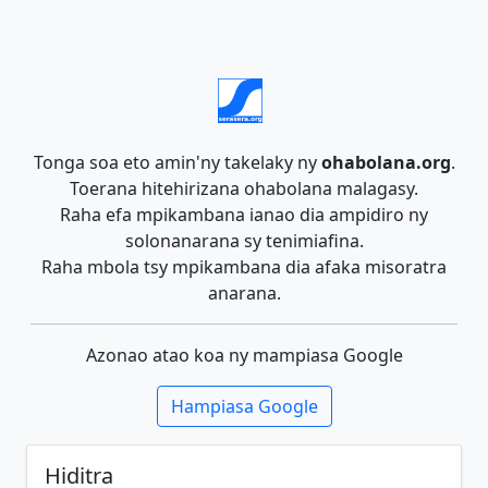
Tonga soa eto amin'ny takelaky ny
ohabolana.org
.
Toerana hitehirizana ohabolana malagasy.
Raha efa mpikambana ianao dia ampidiro ny
solonanarana sy tenimiafina.
Raha mbola tsy mpikambana dia afaka misoratra
anarana.
Azonao atao koa ny mampiasa Google
Hampiasa Google
Hiditra