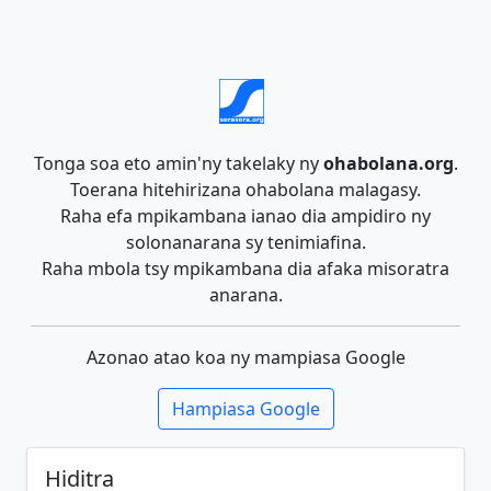
Tonga soa eto amin'ny takelaky ny
ohabolana.org
.
Toerana hitehirizana ohabolana malagasy.
Raha efa mpikambana ianao dia ampidiro ny
solonanarana sy tenimiafina.
Raha mbola tsy mpikambana dia afaka misoratra
anarana.
Azonao atao koa ny mampiasa Google
Hampiasa Google
Hiditra