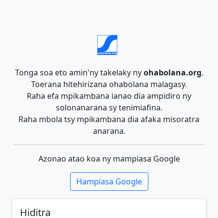
Tonga soa eto amin'ny takelaky ny
ohabolana.org
.
Toerana hitehirizana ohabolana malagasy.
Raha efa mpikambana ianao dia ampidiro ny
solonanarana sy tenimiafina.
Raha mbola tsy mpikambana dia afaka misoratra
anarana.
Azonao atao koa ny mampiasa Google
Hampiasa Google
Hiditra