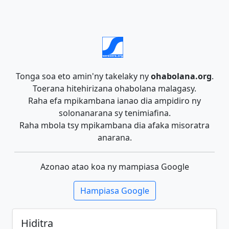
Tonga soa eto amin'ny takelaky ny
ohabolana.org
.
Toerana hitehirizana ohabolana malagasy.
Raha efa mpikambana ianao dia ampidiro ny
solonanarana sy tenimiafina.
Raha mbola tsy mpikambana dia afaka misoratra
anarana.
Azonao atao koa ny mampiasa Google
Hampiasa Google
Hiditra