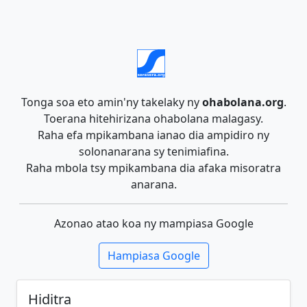
Tonga soa eto amin'ny takelaky ny
ohabolana.org
.
Toerana hitehirizana ohabolana malagasy.
Raha efa mpikambana ianao dia ampidiro ny
solonanarana sy tenimiafina.
Raha mbola tsy mpikambana dia afaka misoratra
anarana.
Azonao atao koa ny mampiasa Google
Hampiasa Google
Hiditra