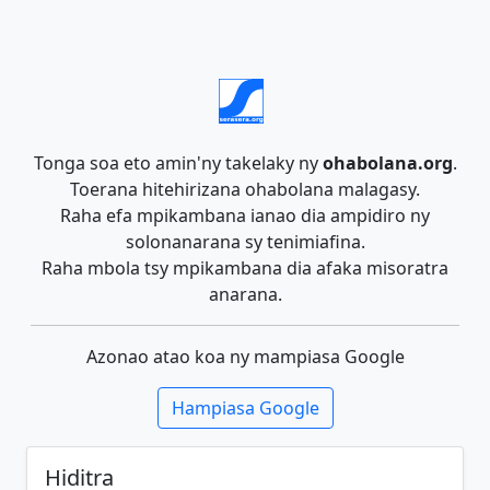
Tonga soa eto amin'ny takelaky ny
ohabolana.org
.
Toerana hitehirizana ohabolana malagasy.
Raha efa mpikambana ianao dia ampidiro ny
solonanarana sy tenimiafina.
Raha mbola tsy mpikambana dia afaka misoratra
anarana.
Azonao atao koa ny mampiasa Google
Hampiasa Google
Hiditra