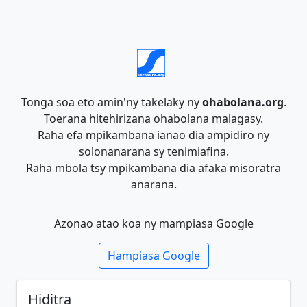
Tonga soa eto amin'ny takelaky ny
ohabolana.org
.
Toerana hitehirizana ohabolana malagasy.
Raha efa mpikambana ianao dia ampidiro ny
solonanarana sy tenimiafina.
Raha mbola tsy mpikambana dia afaka misoratra
anarana.
Azonao atao koa ny mampiasa Google
Hampiasa Google
Hiditra