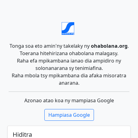
Tonga soa eto amin'ny takelaky ny
ohabolana.org
.
Toerana hitehirizana ohabolana malagasy.
Raha efa mpikambana ianao dia ampidiro ny
solonanarana sy tenimiafina.
Raha mbola tsy mpikambana dia afaka misoratra
anarana.
Azonao atao koa ny mampiasa Google
Hampiasa Google
Hiditra