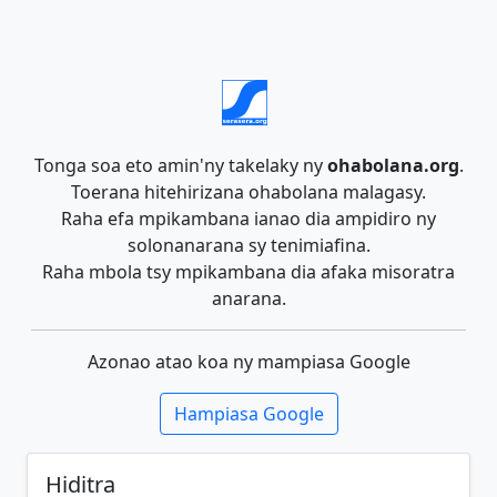
Tonga soa eto amin'ny takelaky ny
ohabolana.org
.
Toerana hitehirizana ohabolana malagasy.
Raha efa mpikambana ianao dia ampidiro ny
solonanarana sy tenimiafina.
Raha mbola tsy mpikambana dia afaka misoratra
anarana.
Azonao atao koa ny mampiasa Google
Hampiasa Google
Hiditra