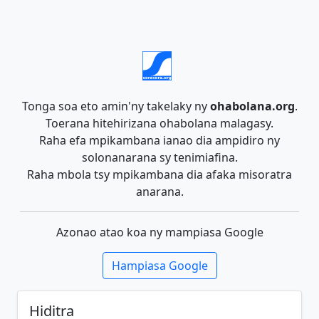
Tonga soa eto amin'ny takelaky ny
ohabolana.org
.
Toerana hitehirizana ohabolana malagasy.
Raha efa mpikambana ianao dia ampidiro ny
solonanarana sy tenimiafina.
Raha mbola tsy mpikambana dia afaka misoratra
anarana.
Azonao atao koa ny mampiasa Google
Hampiasa Google
Hiditra