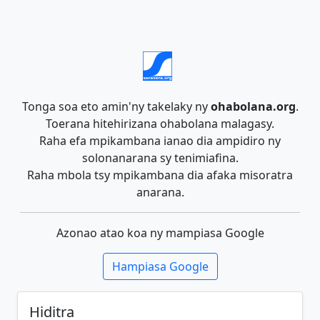
Tonga soa eto amin'ny takelaky ny
ohabolana.org
.
Toerana hitehirizana ohabolana malagasy.
Raha efa mpikambana ianao dia ampidiro ny
solonanarana sy tenimiafina.
Raha mbola tsy mpikambana dia afaka misoratra
anarana.
Azonao atao koa ny mampiasa Google
Hampiasa Google
Hiditra