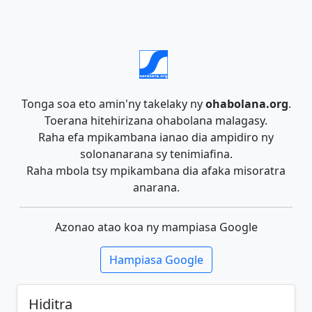
Tonga soa eto amin'ny takelaky ny
ohabolana.org
.
Toerana hitehirizana ohabolana malagasy.
Raha efa mpikambana ianao dia ampidiro ny
solonanarana sy tenimiafina.
Raha mbola tsy mpikambana dia afaka misoratra
anarana.
Azonao atao koa ny mampiasa Google
Hampiasa Google
Hiditra