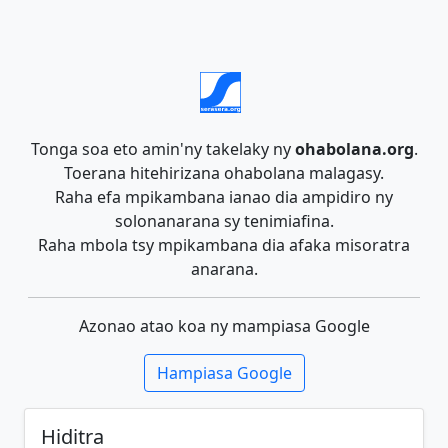
Tonga soa eto amin'ny takelaky ny
ohabolana.org
.
Toerana hitehirizana ohabolana malagasy.
Raha efa mpikambana ianao dia ampidiro ny
solonanarana sy tenimiafina.
Raha mbola tsy mpikambana dia afaka misoratra
anarana.
Azonao atao koa ny mampiasa Google
Hampiasa Google
Hiditra