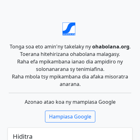
Tonga soa eto amin'ny takelaky ny
ohabolana.org
.
Toerana hitehirizana ohabolana malagasy.
Raha efa mpikambana ianao dia ampidiro ny
solonanarana sy tenimiafina.
Raha mbola tsy mpikambana dia afaka misoratra
anarana.
Azonao atao koa ny mampiasa Google
Hampiasa Google
Hiditra