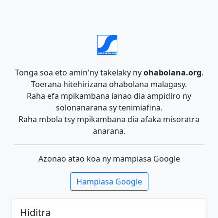
Tonga soa eto amin'ny takelaky ny
ohabolana.org
.
Toerana hitehirizana ohabolana malagasy.
Raha efa mpikambana ianao dia ampidiro ny
solonanarana sy tenimiafina.
Raha mbola tsy mpikambana dia afaka misoratra
anarana.
Azonao atao koa ny mampiasa Google
Hampiasa Google
Hiditra