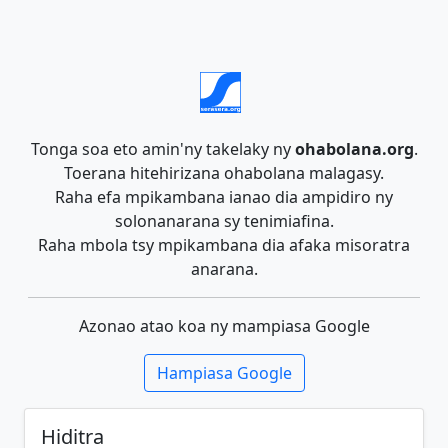
Tonga soa eto amin'ny takelaky ny
ohabolana.org
.
Toerana hitehirizana ohabolana malagasy.
Raha efa mpikambana ianao dia ampidiro ny
solonanarana sy tenimiafina.
Raha mbola tsy mpikambana dia afaka misoratra
anarana.
Azonao atao koa ny mampiasa Google
Hampiasa Google
Hiditra