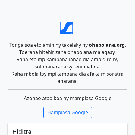
Tonga soa eto amin'ny takelaky ny
ohabolana.org
.
Toerana hitehirizana ohabolana malagasy.
Raha efa mpikambana ianao dia ampidiro ny
solonanarana sy tenimiafina.
Raha mbola tsy mpikambana dia afaka misoratra
anarana.
Azonao atao koa ny mampiasa Google
Hampiasa Google
Hiditra