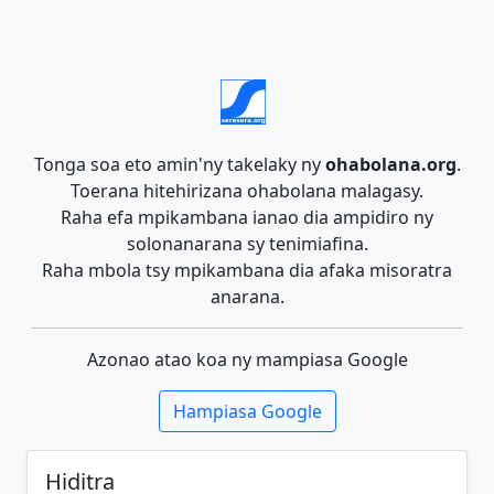
Tonga soa eto amin'ny takelaky ny
ohabolana.org
.
Toerana hitehirizana ohabolana malagasy.
Raha efa mpikambana ianao dia ampidiro ny
solonanarana sy tenimiafina.
Raha mbola tsy mpikambana dia afaka misoratra
anarana.
Azonao atao koa ny mampiasa Google
Hampiasa Google
Hiditra