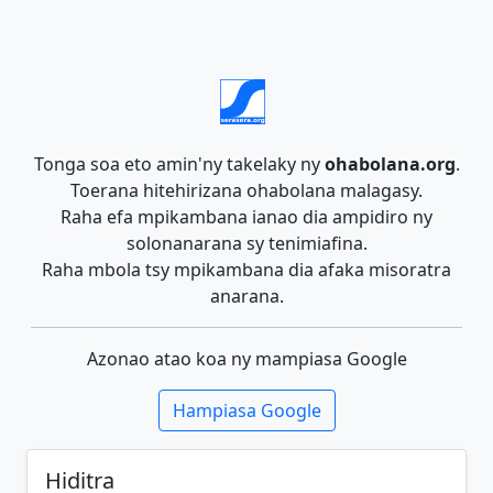
Tonga soa eto amin'ny takelaky ny
ohabolana.org
.
Toerana hitehirizana ohabolana malagasy.
Raha efa mpikambana ianao dia ampidiro ny
solonanarana sy tenimiafina.
Raha mbola tsy mpikambana dia afaka misoratra
anarana.
Azonao atao koa ny mampiasa Google
Hampiasa Google
Hiditra