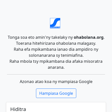
Tonga soa eto amin'ny takelaky ny
ohabolana.org
.
Toerana hitehirizana ohabolana malagasy.
Raha efa mpikambana ianao dia ampidiro ny
solonanarana sy tenimiafina.
Raha mbola tsy mpikambana dia afaka misoratra
anarana.
Azonao atao koa ny mampiasa Google
Hampiasa Google
Hiditra