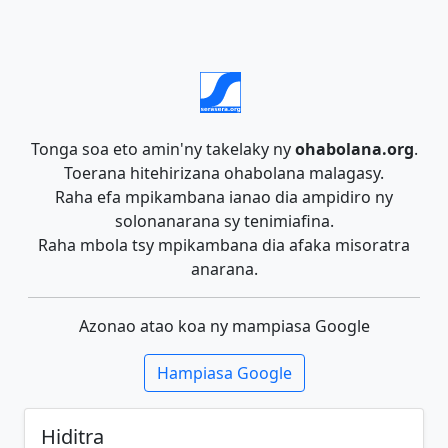
Tonga soa eto amin'ny takelaky ny
ohabolana.org
.
Toerana hitehirizana ohabolana malagasy.
Raha efa mpikambana ianao dia ampidiro ny
solonanarana sy tenimiafina.
Raha mbola tsy mpikambana dia afaka misoratra
anarana.
Azonao atao koa ny mampiasa Google
Hampiasa Google
Hiditra