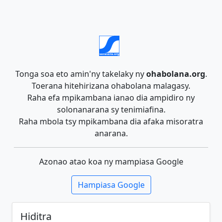
Tonga soa eto amin'ny takelaky ny
ohabolana.org
.
Toerana hitehirizana ohabolana malagasy.
Raha efa mpikambana ianao dia ampidiro ny
solonanarana sy tenimiafina.
Raha mbola tsy mpikambana dia afaka misoratra
anarana.
Azonao atao koa ny mampiasa Google
Hampiasa Google
Hiditra