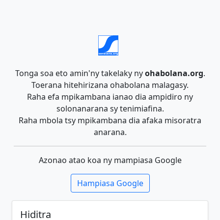
Tonga soa eto amin'ny takelaky ny
ohabolana.org
.
Toerana hitehirizana ohabolana malagasy.
Raha efa mpikambana ianao dia ampidiro ny
solonanarana sy tenimiafina.
Raha mbola tsy mpikambana dia afaka misoratra
anarana.
Azonao atao koa ny mampiasa Google
Hampiasa Google
Hiditra