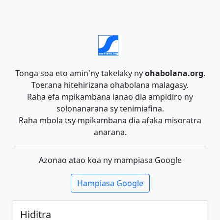
Tonga soa eto amin'ny takelaky ny
ohabolana.org
.
Toerana hitehirizana ohabolana malagasy.
Raha efa mpikambana ianao dia ampidiro ny
solonanarana sy tenimiafina.
Raha mbola tsy mpikambana dia afaka misoratra
anarana.
Azonao atao koa ny mampiasa Google
Hampiasa Google
Hiditra