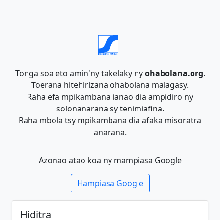
Tonga soa eto amin'ny takelaky ny
ohabolana.org
.
Toerana hitehirizana ohabolana malagasy.
Raha efa mpikambana ianao dia ampidiro ny
solonanarana sy tenimiafina.
Raha mbola tsy mpikambana dia afaka misoratra
anarana.
Azonao atao koa ny mampiasa Google
Hampiasa Google
Hiditra