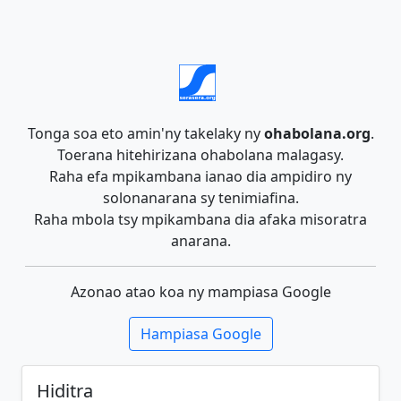
Tonga soa eto amin'ny takelaky ny
ohabolana.org
.
Toerana hitehirizana ohabolana malagasy.
Raha efa mpikambana ianao dia ampidiro ny
solonanarana sy tenimiafina.
Raha mbola tsy mpikambana dia afaka misoratra
anarana.
Azonao atao koa ny mampiasa Google
Hampiasa Google
Hiditra