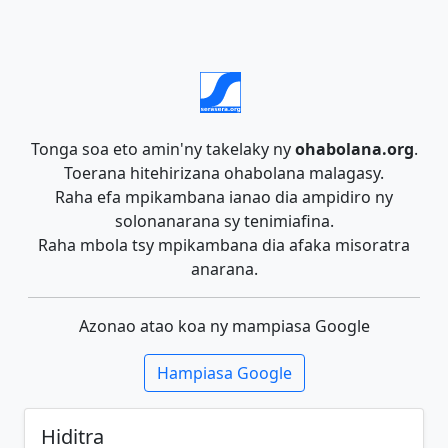
Tonga soa eto amin'ny takelaky ny
ohabolana.org
.
Toerana hitehirizana ohabolana malagasy.
Raha efa mpikambana ianao dia ampidiro ny
solonanarana sy tenimiafina.
Raha mbola tsy mpikambana dia afaka misoratra
anarana.
Azonao atao koa ny mampiasa Google
Hampiasa Google
Hiditra