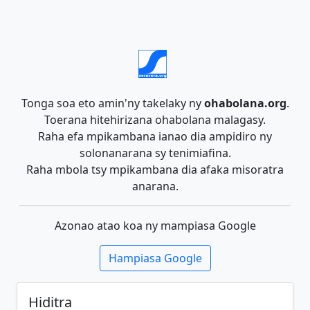
Tonga soa eto amin'ny takelaky ny
ohabolana.org
.
Toerana hitehirizana ohabolana malagasy.
Raha efa mpikambana ianao dia ampidiro ny
solonanarana sy tenimiafina.
Raha mbola tsy mpikambana dia afaka misoratra
anarana.
Azonao atao koa ny mampiasa Google
Hampiasa Google
Hiditra