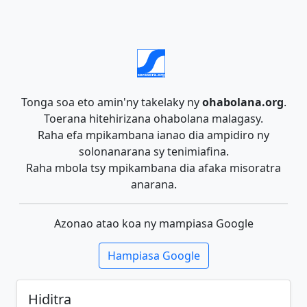
Tonga soa eto amin'ny takelaky ny
ohabolana.org
.
Toerana hitehirizana ohabolana malagasy.
Raha efa mpikambana ianao dia ampidiro ny
solonanarana sy tenimiafina.
Raha mbola tsy mpikambana dia afaka misoratra
anarana.
Azonao atao koa ny mampiasa Google
Hampiasa Google
Hiditra