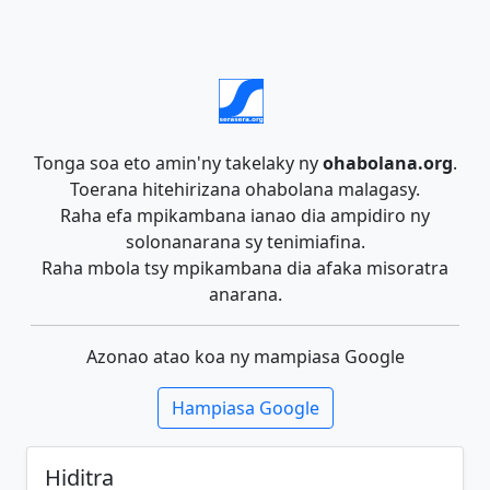
Tonga soa eto amin'ny takelaky ny
ohabolana.org
.
Toerana hitehirizana ohabolana malagasy.
Raha efa mpikambana ianao dia ampidiro ny
solonanarana sy tenimiafina.
Raha mbola tsy mpikambana dia afaka misoratra
anarana.
Azonao atao koa ny mampiasa Google
Hampiasa Google
Hiditra