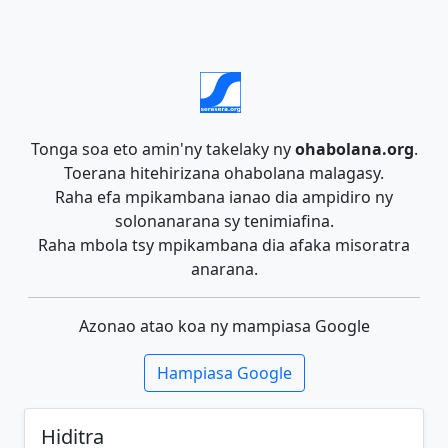
Tonga soa eto amin'ny takelaky ny
ohabolana.org
.
Toerana hitehirizana ohabolana malagasy.
Raha efa mpikambana ianao dia ampidiro ny
solonanarana sy tenimiafina.
Raha mbola tsy mpikambana dia afaka misoratra
anarana.
Azonao atao koa ny mampiasa Google
Hampiasa Google
Hiditra