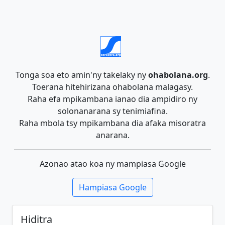
Tonga soa eto amin'ny takelaky ny
ohabolana.org
.
Toerana hitehirizana ohabolana malagasy.
Raha efa mpikambana ianao dia ampidiro ny
solonanarana sy tenimiafina.
Raha mbola tsy mpikambana dia afaka misoratra
anarana.
Azonao atao koa ny mampiasa Google
Hampiasa Google
Hiditra