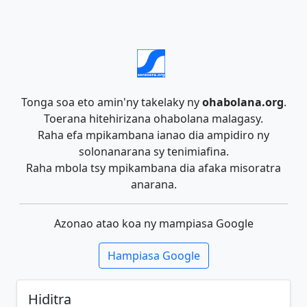
Tonga soa eto amin'ny takelaky ny
ohabolana.org
.
Toerana hitehirizana ohabolana malagasy.
Raha efa mpikambana ianao dia ampidiro ny
solonanarana sy tenimiafina.
Raha mbola tsy mpikambana dia afaka misoratra
anarana.
Azonao atao koa ny mampiasa Google
Hampiasa Google
Hiditra