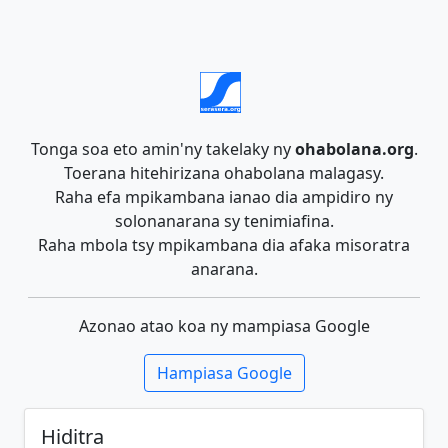
Tonga soa eto amin'ny takelaky ny
ohabolana.org
.
Toerana hitehirizana ohabolana malagasy.
Raha efa mpikambana ianao dia ampidiro ny
solonanarana sy tenimiafina.
Raha mbola tsy mpikambana dia afaka misoratra
anarana.
Azonao atao koa ny mampiasa Google
Hampiasa Google
Hiditra