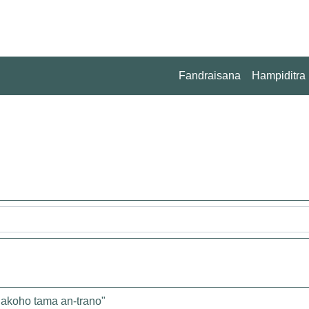
Fandraisana
Hampiditra
 akoho tama an-trano"