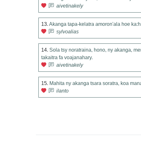
aivetinakely
13.
Akanga tapa-kelatra amoron'ala hoe ka:h
sylvoalias
14.
Sola tsy noratraina, hono, ny akanga, me
takaitra fa voajanahary.
aivetinakely
15.
Mahita ny akanga tsara soratra, koa man
ilanto