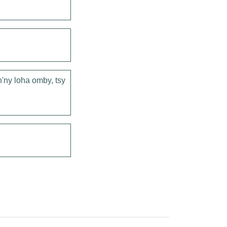
n'ny loha omby, tsy