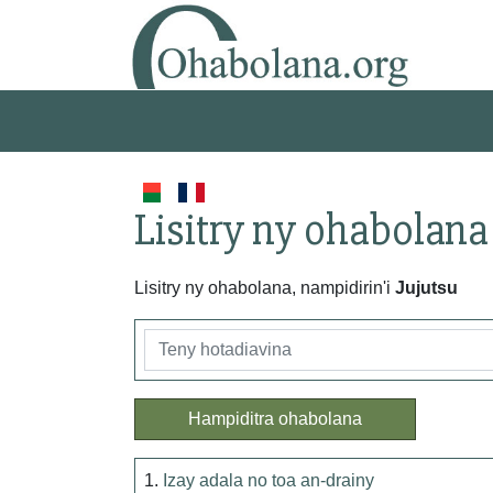
Lisitry ny ohabolana
Lisitry ny ohabolana, nampidirin'i
Jujutsu
Hampiditra ohabolana
1.
Izay adala no toa an-drainy