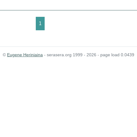
1
©
Eugene Heriniaina
- serasera.org 1999 - 2026 - page load 0.0439